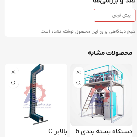
نقد و بررسی‌ها
هیچ دیدگاهی برای این محصول نوشته نشده است.
محصولات مشابه
دستگاه بسته بندی 6
بالابر C
د