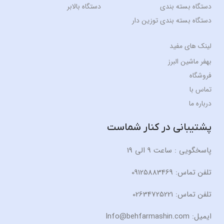
دستگاه بسته بندی
دستگاه بالابر
دستگاه بسته بندی توزین دار
لینک های مفید
بهفر ماشین البرز
فروشگاه
تماس با
درباره ما
پشتیبانی در کنار شماست
پاسخگویی : ساعت 9 الی 19
تلفن تماس: 09125883469
تلفن تماس: 02634725221
ایمیل: Info@behfarmashin.com