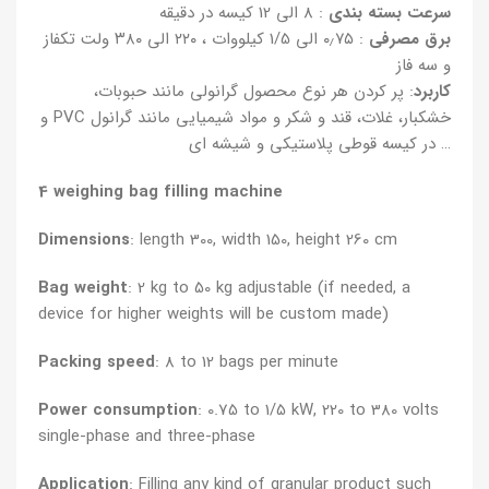
سرعت بسته بندی
: 8 الی 12 کیسه در دقیقه
برق مصرفی
: ۰٫۷۵ الی 1/5 کیلووات ، ۲۲۰ الی ۳۸۰ ولت تکفاز
و سه فاز
کاربرد
: پر کردن هر نوع محصول گرانولی مانند حبوبات،
خشکبار، غلات، قند و شکر و مواد شیمیایی مانند گرانول PVC و
… در کیسه قوطی پلاستیکی و شیشه ای
4 weighing bag filling machine
Dimensions
: length 300, width 150, height 260 cm
Bag weight
: 2 kg to 50 kg adjustable (if needed, a
device for higher weights will be custom made)
Packing speed
: 8 to 12 bags per minute
Power consumption
: 0.75 to 1/5 kW, 220 to 380 volts
single-phase and three-phase
Application
: Filling any kind of granular product such