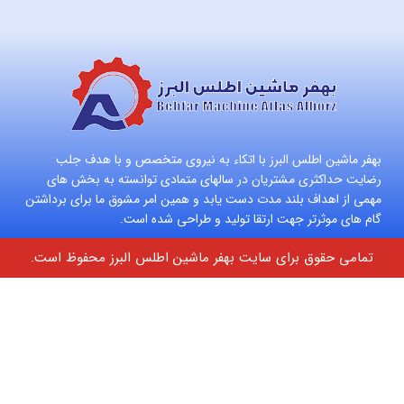
بهفر ماشین اطلس البرز با اتکاء به نیروی متخصص و با هدف جلب
رضایت حداکثری مشتریان در سالهای متمادی توانسته به بخش های
مهمی از اهداف بلند مدت دست یابد و همین امر مشوق ما برای برداشتن
گام های موثرتر جهت ارتقا تولید و طراحی شده است.
تمامی حقوق برای سایت بهفر ماشین اطلس البرز محفوظ است.