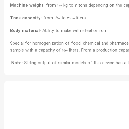
Machine weight
: from 100 kg to 2 tons depending on the ca
Tank capacity
: from 150 to 3000 liters.
Body material
: Ability to make with steel or iron.
Special for homogenization of food, chemical and pharmaceuti
sample with a capacity of 150 liters. From a production capaci
.
Note
: Sliding output of similar models of this device has a