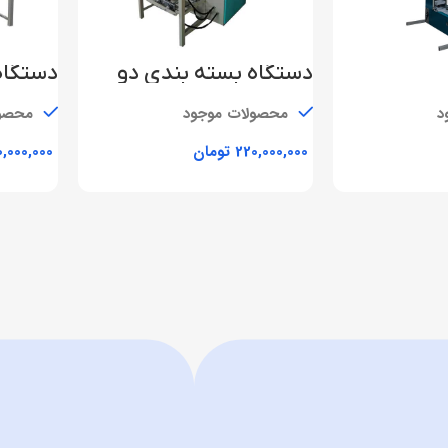
دستگاه بسته بندی دو
توزین
دوخت د
د
محصولات موجود
محصول
تومان
سبد خرید
افزودن به سبد خرید