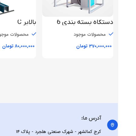
دستگاه بسته بندی 6
بالابر C
توزین
محصولات موجود
محصولات موجو
تومان
تومان
افزودن به سبد خرید
افزودن به 
آدرس ما:
کرج کمالشهر - شهرک صنعتی هلجرد - پلاک 14