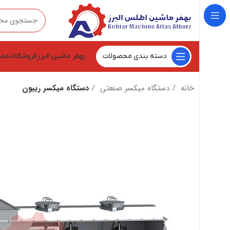
دسته بندی محصولات
بهفر ماشین البرز
فروشگاه
تماس
خانه
دستگاه میکسر صنعتی
دستگاه میکسر ریبون