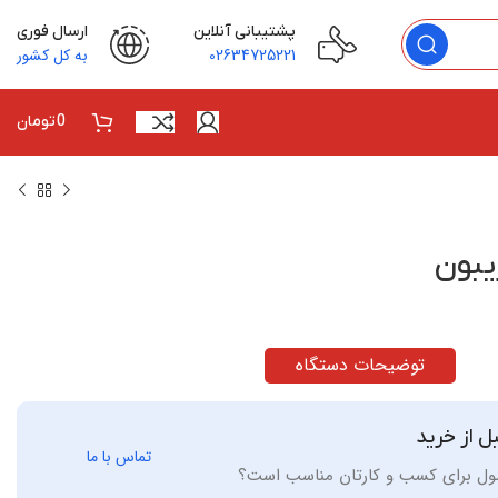
پشتیبانی آنلاین
ارسال فوری
02634725221
به کل کشور
0
تومان
یبون
توضیحات دستگاه
ل از خرید
تماس با ما
صول برای کسب و کارتان مناسب است؟