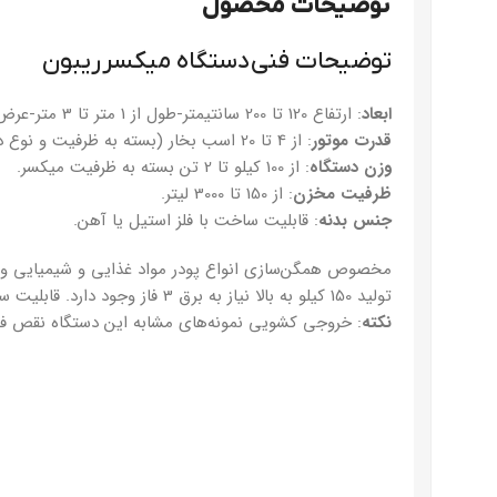
توضیحات محصول
توضیحات فنی دستگاه میکسر ریبون
ابعاد
: ارتفاع 120 تا 200 سانتیمتر-طول از 1 متر تا 3 متر-عرض 80 تا 150 سانتیمتر.
قدرت موتور
: از 4 تا 20 اسب بخار (بسته به ظرفیت و نوع دستگاه).
وزن دستگاه
: از 100 کیلو تا 2 تن بسته به ظرفیت میکسر.
ظرفیت مخزن
: از 150 تا 3000 لیتر.
جنس بدنه
: قابلیت ساخت با فلز استیل یا آهن.
تولید 150 کیلو به بالا نیاز به برق 3 فاز وجود دارد. قابلیت ساخت خروجی با شیر پروانه‌ای
نکته
: خروجی کشویی نمونه‌های مشابه این دستگاه نقص ف