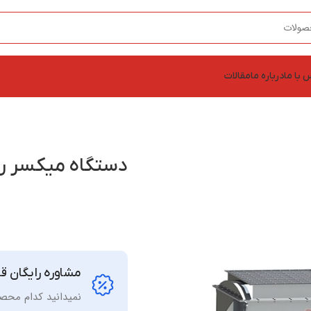
 با ما
درباره ما
مقالات
دستگاه میکسر ر
مشاوره رایگان قب
نمیدانید کدام مح