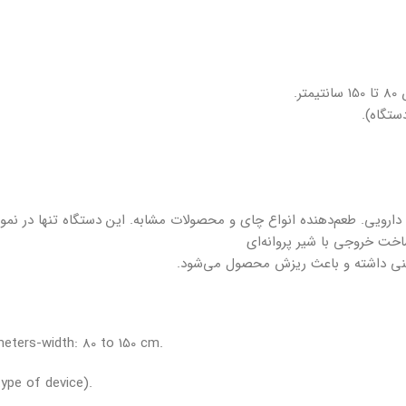
نی داشته و باعث ریزش محصول می‌شود.
meters-width: 80 to 150 cm.
ype of device).