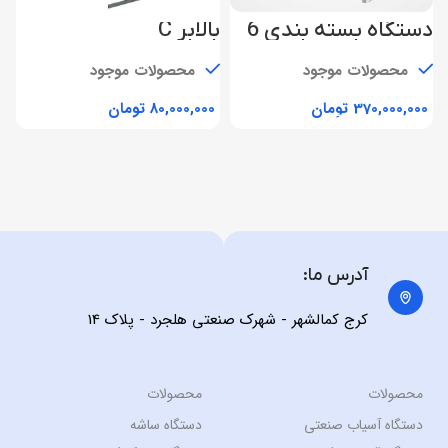
دستگاه بسته بندی 6
بالابر C
د
توزین
ت
محصولات موجود
محصولات موجود
تومان
تومان
آدرس ما:
کرج کمالشهر - شهرک صنعتی هلجرد - پلاک 14
محصولات
محصولات
دستگاه آسیاب صنعتی
دستگاه ساشه