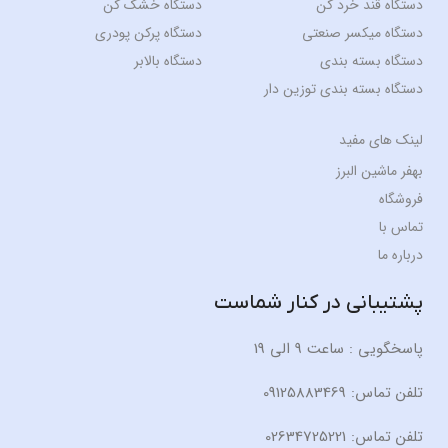
دستگاه قند خرد کن
دستگاه خشک کن
دستگاه میکسر صنعتی
دستگاه پرکن پودری
دستگاه بسته بندی
دستگاه بالابر
دستگاه بسته بندی توزین دار
لینک های مفید
بهفر ماشین البرز
فروشگاه
تماس با
درباره ما
پشتیبانی در کنار شماست
پاسخگویی : ساعت 9 الی 19
تلفن تماس: 09125883469
تلفن تماس: 02634725221