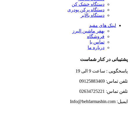
دستگاه خشک کن
دستگاه پرکن پودری
دستگاه بالابر
لینک های مفید
بهفر ماشین البرز
فروشگاه
تماس با
درباره ما
پشتیبانی در کنار شماست
پاسخگویی : ساعت 9 الی 19
تلفن تماس: 09125883469
تلفن تماس: 02634725221
ایمیل: Info@behfarmashin.com