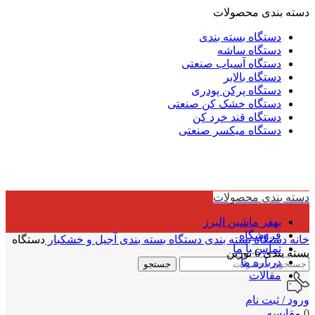
دسته بندی محصولات
دستگاه بسته بندی
دستگاه ساشه
دستگاه آسیاب صنعتی
دستگاه بالابر
دستگاه پرکن پودری
دستگاه خشک کن صنعتی
دستگاه قند خرد کن
دستگاه میکسر صنعتی
دسته بندی محصولات
بهفر ماشین البرز
فروشگاه
خانه
دستگاه بسته بندی
دستگاه بسته بندی آجیل و خشکبار
دستگاه
تماس با ما
بسته بندی 6 توزین
درباره ما
جستجو
مقالات
ورود / ثبت نام
0
مقایسه