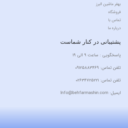
بهفر ماشین البرز
فروشگاه
تماس با
درباره ما
پشتیبانی در کنار شماست
پاسخگویی : ساعت 9 الی 19
تلفن تماس: 09125883469
تلفن تماس: 02634725221
ایمیل: Info@behfarmashin.com