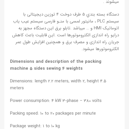
میشوند .
دستگاه بسته بندي 5 طرف دوخت 4 توزین دیجیتالی با
سیستم PLC ، مانیتور لمسی با منـو فارسی سیستم عیب یاب
اتوماتیک HMI و … میباشد .تابلو برق این دستگاه مجهز به
درایو راه اندازی الکتروموتورها است .این قابلیت باعث کاهش
جریان راه اندازی و مصرف برق و همچنین افزایش طول عمر
الکتروموتورها میشود.
Dimensions and description of the packing
machine 5 sides sewing 4 weights
Dimensions: length 2.2 meters, width 2, height 4.5
meters
Power consumption: 4 kW 3-phase – 380 volts
Packing speed: 10 to 20 packages per minute
Package weight: 1 to 10 kg