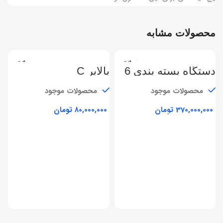
محصولات مشابه
دستگاه بسته بندی 6
بالابر C
توزین
محصولات موجود
محصولات موجود
تومان
تومان
د
ت