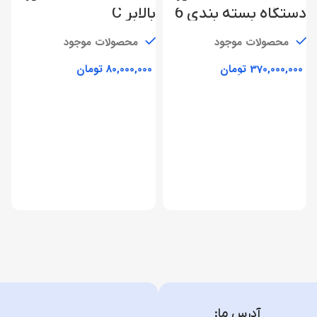
دستگاه بسته بندی 6
بالابر C
توزین
محصولات موجود
محصولات موجود
تومان
تومان
د
ت
آدرس ما: