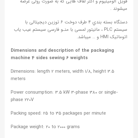
فویل آلومینیوم و اکثر لفاف هایی که به صورت رولی عرضه
میشوند .
دستگاه بسته بندي 4 طرف دوخت 6 توزین دیجیتالی با
سیستم PLC ، مانیتور لمسی با منـو فارسی سیستم عیب یاب
اتوماتیک HMI و … میباشد.
Dimensions and description of the packaging
machine 4 sides sewing 6 weights
Dimensions: length 2 meters, width 1/8, height 3.5
meters
Power consumption: 3.5 kW 3-phase 380 or single-
phase 220V
Packing speed: 25 to 35 packages per minute
Package weight: 20 to 2000 grams