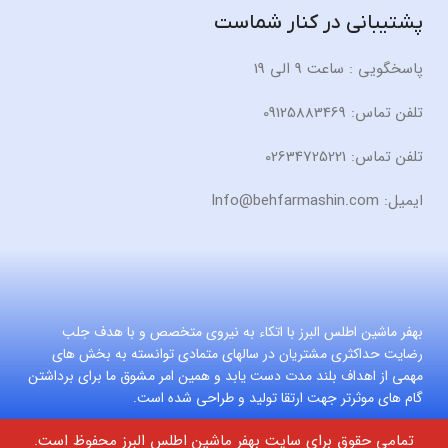
پشتیبانی در کنار شماست
پاسخگویی : ساعت 9 الی 19
تلفن تماس: 09125883469
تلفن تماس: 02634725221
ایمیل: Info@behfarmashin.com
بهفر ماشین اطلس البرز با اتکاء به نیروی متخصص و با هدف جلب
رضایت حداکثری مشتریان در سالهای متمادی توانسته به بخش های
مهمی از اهداف بلند مدت دست یابد و همین امر مشوق ما برای برداشتن
گام های موثرتر جهت ارتقا تولید و طراحی شده است.
تمامی حقوق برای سایت بهفر ماشین اطلس البرز محفوظ است.