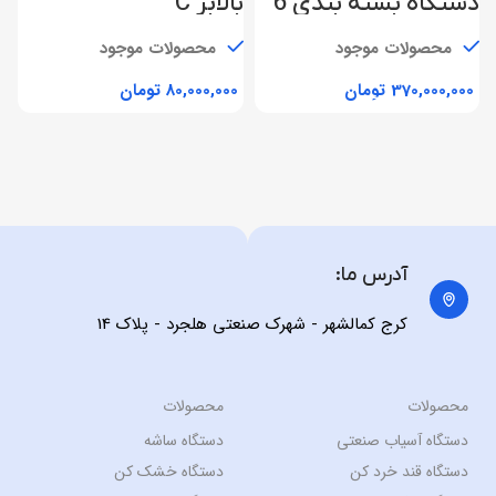
دستگاه بسته بندی 6
بالابر C
د
توزین
ت
محصولات موجود
محصولات موجود
تومان
تومان
آدرس ما:
کرج کمالشهر - شهرک صنعتی هلجرد - پلاک 14
محصولات
محصولات
دستگاه آسیاب صنعتی
دستگاه ساشه
دستگاه قند خرد کن
دستگاه خشک کن