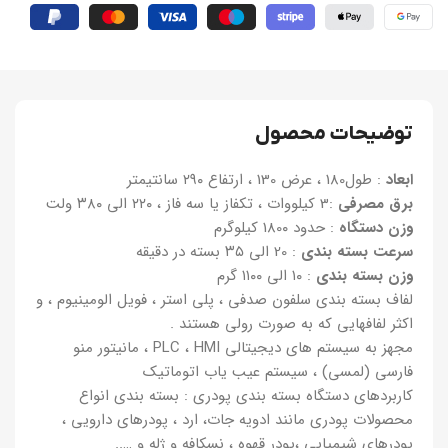
توضیحات محصول
ابعاد
: طول180 ، عرض 130 ، ارتفاع ۲۹۰ سانتیمتر
برق مصرفی
:3 کیلووات ، تکفاز یا سه فاز ، ۲۲۰ الی ۳۸۰ ولت
وزن دستگاه
: حدود 180۰ کیلوگرم
سرعت بسته بندی
: 20 الی ۳۵ بسته در دقیقه
وزن بسته بندی
: ۱۰ الی ۱۱۰۰ گرم
لفاف بسته بندی سلفون صدفی ، پلی استر ، فویل الومینیوم ، و
اکثر لفافهایی که به صورت رولی هستند .
مجهز به سیستم های دیجیتالی PLC ، HMI ، مانیتور منو
فارسی (لمسی) ، سیستم عیب یاب اتوماتیک
کاربردهای دستگاه بسته بندی پودری : بسته بندی انواع
محصولات پودری مانند ادویه جات، ارد ، پودرهای دارویی ،
پودرهای شیمیایی ،پودر قهوه ، نسکافه و ژله و …..