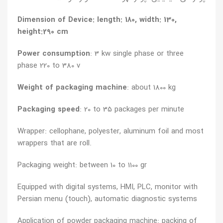
Dimension of Device: length: 180, width: 130,
height:290 cm
Power consumption
: 3 kw single phase or three
phase 220 to 380 v
Weight of packaging machine
: about 1800 kg
Packaging speed
: 20 to 35 packages per minute
Wrapper: cellophane, polyester, aluminum foil and most
wrappers that are roll.
Packaging weight: between 10 to 1100 gr
Equipped with digital systems, HMI, PLC, monitor with
Persian menu (touch), automatic diagnostic systems
Application of powder packaging machine: packing of